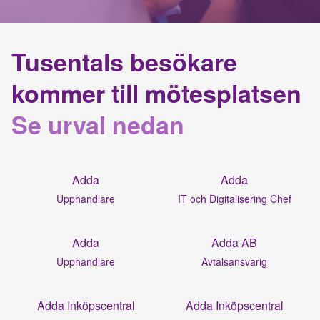
Tusentals besökare
kommer till mötesplatsen
Se urval nedan
Adda
Adda
Upphandlare
IT och Digitalisering Chef
Adda
Adda AB
Upphandlare
Avtalsansvarig
Adda Inköpscentral
Adda Inköpscentral