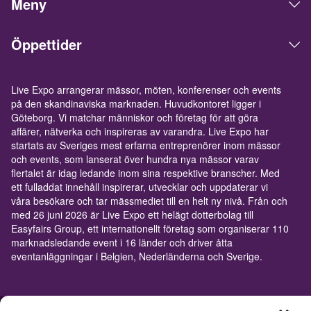
Meny
Öppettider
Live Expo arrangerar mässor, möten, konferenser och events
på den skandinaviska marknaden. Huvudkontoret ligger i
Göteborg. Vi matchar människor och företag för att göra
affärer, nätverka och inspireras av varandra. Live Expo har
startats av Sveriges mest erfarna entreprenörer inom mässor
och events, som lanserat över hundra nya mässor varav
flertalet är idag ledande inom sina respektive branscher. Med
ett fulladdat innehåll inspirerar, utvecklar och uppdaterar vi
våra besökare och tar mässmediet till en helt ny nivå. Från och
med 26 juni 2026 är Live Expo ett helägt dotterbolag till
Easyfairs Group, ett internationellt företag som organiserar 110
marknadsledande event i 16 länder och driver åtta
eventanläggningar i Belgien, Nederländerna och Sverige.
© Live Expo | Skapad av
Lightweb