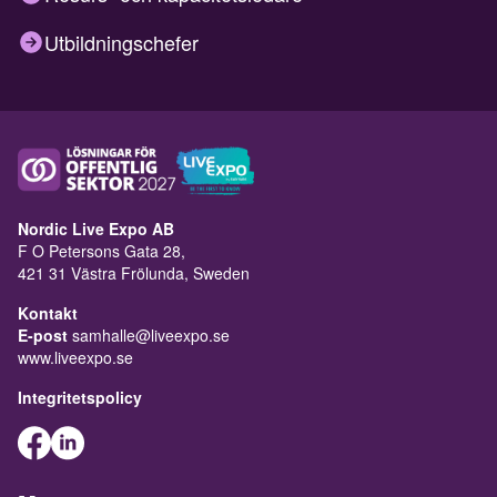
Utbildningschefer
Nordic Live Expo AB
F O Petersons Gata 28,
421 31 Västra Frölunda, Sweden
Kontakt
E-post
samhalle@liveexpo.se
www.liveexpo.se
Integritetspolicy