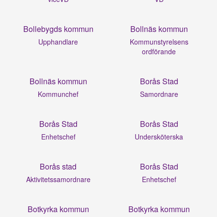
Bollebygds kommun
Bollnäs kommun
Upphandlare
Kommunstyrelsens
ordförande
Bollnäs kommun
Borås Stad
Kommunchef
Samordnare
Borås Stad
Borås Stad
Enhetschef
Undersköterska
Borås stad
Borås Stad
Aktivitetssamordnare
Enhetschef
Botkyrka kommun
Botkyrka kommun