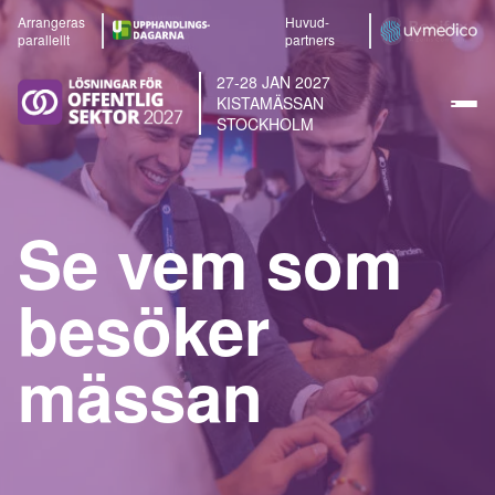
Arrangeras
Huvud-
parallellt
partners
27-28 JAN 2027
KISTAMÄSSAN
STOCKHOLM
Se vem som
besöker
mässan