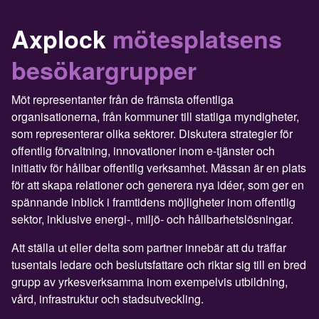
Axplock
mötesplatsens
besökargrupper
Möt representanter från de främsta offentliga
organisationerna, från kommuner till statliga myndigheter,
som representerar olika sektorer. Diskutera strategier för
offentlig förvaltning, innovationer inom e-tjänster och
initiativ för hållbar offentlig verksamhet. Mässan är en plats
för att skapa relationer och generera nya idéer, som ger en
spännande inblick i framtidens möjligheter inom offentlig
sektor, inklusive energi-, miljö- och hållbarhetslösningar.
Att ställa ut eller delta som partner innebär att du träffar
tusentals ledare och beslutsfattare och riktar sig till en bred
grupp av yrkesverksamma inom exempelvis utbildning,
vård, infrastruktur och stadsutveckling.