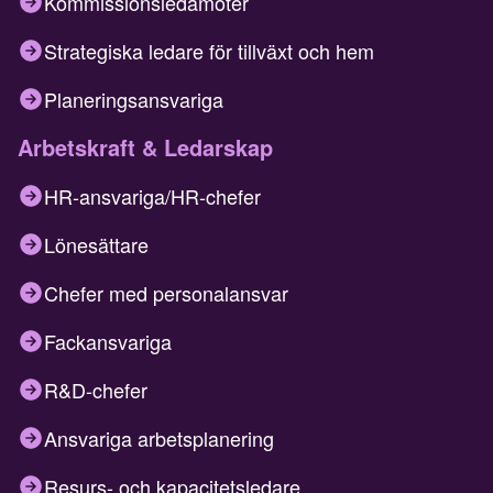
Kommissionsledamöter
Strategiska ledare för tillväxt och hem
Planeringsansvariga
Arbetskraft & Ledarskap
HR-ansvariga/HR-chefer
Lönesättare
Chefer med personalansvar
Fackansvariga
R&D-chefer
Ansvariga arbetsplanering
Resurs- och kapacitetsledare