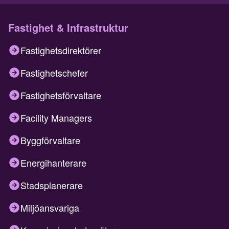
Fastighet & Infrastruktur
Fastighetsdirektörer
Fastighetschefer
Fastighetsförvaltare
Facility Managers
Byggförvaltare
Energihanterare
Stadsplanerare
Miljöansvariga