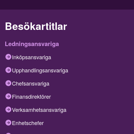
Besökartitlar
Ledningsansvariga
Inköpsansvariga
Upphandlingsansvariga
Chefsansvariga
Finansdirektörer
Verksamhetsansvariga
Enhetschefer