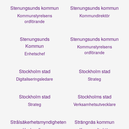
Stenungsunds kommun
Stenungsunds kommun
Kommunstyrelsens
Kommundirektör
ordförande
Stenungsunds
Stenungsunds kommun
Kommun
Kommunstyrelsens
ordförande
Enhetschef
Stockholm stad
Stockholm stad
Digitaliseringsledare
Strateg
Stockholm stad
Stockholms stad
Strateg
Verksamhetsutvecklare
Strålsäkerhetsmyndigheten
Strängnäs kommun