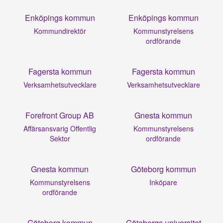
Enköpings kommun
Enköpings kommun
Kommundirektör
Kommunstyrelsens
ordförande
Fagersta kommun
Fagersta kommun
Verksamhetsutvecklare
Verksamhetsutvecklare
Forefront Group AB
Gnesta kommun
Affärsansvarig Offentlig
Kommunstyrelsens
Sektor
ordförande
Gnesta kommun
Göteborg kommun
Kommunstyrelsens
Inköpare
ordförande
Göteborg kommun
Göteborgs universitet