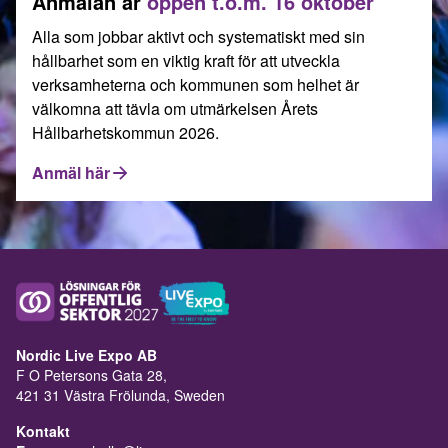
Anmälan är
öppen t.o.m. 16 oktober
Alla som jobbar aktivt och systematiskt med sin
hållbarhet som en viktig kraft för att utveckla
verksamheterna och kommunen som helhet är
välkomna att tävla om utmärkelsen Årets
Hållbarhetskommun 2026.
Anmäl här
Nordic Live Expo AB
F O Petersons Gata 28,
421 31 Västra Frölunda, Sweden
Kontakt