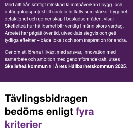
Med allt från kraftigt minskad klimatpåverkan i bygg- och
anläggningsprojekt till sociala initiativ som stärker trygghet,
delaktighet och gemenskap i bostadsområden, visar
Skellefteå hur hållbarhet blir verklig i människors vardag.
Arbetet har pågått över tid, utvecklats stegvis och gett
tydliga effekter – både lokalt och som inspiration för andra.
Genom att förena tillväxt med ansvar, innovation med
samarbete och ambition med genomförandekraft, utses
Skellefteå kommun
till
Årets Hållbarhetskommun 2025
.
Tävlingsbidragen
bedöms enligt
fyra
kriterier