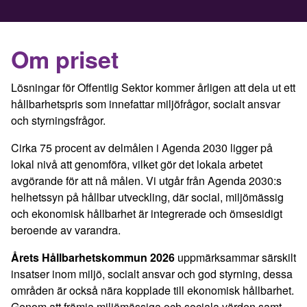
Om priset
Lösningar för Offentlig Sektor kommer årligen att dela ut ett
hållbarhetspris som innefattar miljöfrågor, socialt ansvar
och styrningsfrågor.
Cirka 75 procent av delmålen i Agenda 2030 ligger på
lokal nivå att genomföra, vilket gör det lokala arbetet
avgörande för att nå målen. Vi utgår från Agenda 2030:s
helhetssyn på hållbar utveckling, där social, miljömässig
och ekonomisk hållbarhet är integrerade och ömsesidigt
beroende av varandra.
Årets Hållbarhetskommun 2026
uppmärksammar särskilt
insatser inom miljö, socialt ansvar och god styrning, dessa
områden är också nära kopplade till ekonomisk hållbarhet.
Genom att främja miljömässiga och sociala värden samt