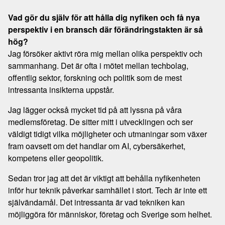
Vad gör du själv för att hålla dig nyfiken och få nya
perspektiv i en bransch där förändringstakten är så
hög?
Jag försöker aktivt röra mig mellan olika perspektiv och
sammanhang. Det är ofta i mötet mellan techbolag,
offentlig sektor, forskning och politik som de mest
intressanta insikterna uppstår.
Jag lägger också mycket tid på att lyssna på våra
medlemsföretag. De sitter mitt i utvecklingen och ser
väldigt tidigt vilka möjligheter och utmaningar som växer
fram oavsett om det handlar om AI, cybersäkerhet,
kompetens eller geopolitik.
Sedan tror jag att det är viktigt att behålla nyfikenheten
inför hur teknik påverkar samhället i stort. Tech är inte ett
självändamål. Det intressanta är vad tekniken kan
möjliggöra för människor, företag och Sverige som helhet.