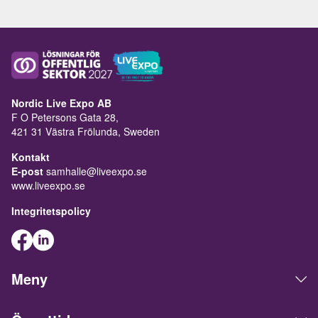
Nordic Live Expo AB
F O Petersons Gata 28,
421 31 Västra Frölunda, Sweden
Kontakt
E-post
samhalle@liveexpo.se
www.liveexpo.se
Integritetspolicy
Meny