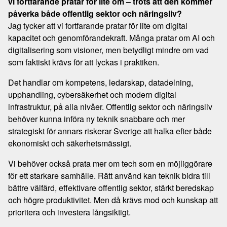
vi fortfarande pratar för lite om – trots att den kommer
påverka både offentlig sektor och näringsliv?
Jag tycker att vi fortfarande pratar för lite om digital
kapacitet och genomförandekraft. Många pratar om AI och
digitalisering som visioner, men betydligt mindre om vad
som faktiskt krävs för att lyckas i praktiken.
Det handlar om kompetens, ledarskap, datadelning,
upphandling, cybersäkerhet och modern digital
infrastruktur, på alla nivåer. Offentlig sektor och näringsliv
behöver kunna införa ny teknik snabbare och mer
strategiskt för annars riskerar Sverige att halka efter både
ekonomiskt och säkerhetsmässigt.
Vi behöver också prata mer om tech som en möjliggörare
för ett starkare samhälle. Rätt använd kan teknik bidra till
bättre välfärd, effektivare offentlig sektor, stärkt beredskap
och högre produktivitet. Men då krävs mod och kunskap att
prioritera och investera långsiktigt.