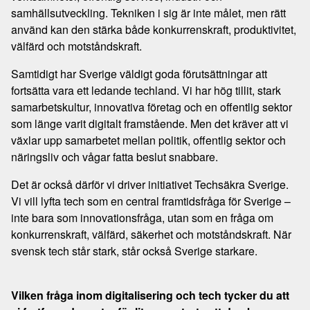
samhällsutveckling. Tekniken i sig är inte målet, men rätt
använd kan den stärka både konkurrenskraft, produktivitet,
välfärd och motståndskraft.
Samtidigt har Sverige väldigt goda förutsättningar att
fortsätta vara ett ledande techland. Vi har hög tillit, stark
samarbetskultur, innovativa företag och en offentlig sektor
som länge varit digitalt framstående. Men det kräver att vi
växlar upp samarbetet mellan politik, offentlig sektor och
näringsliv och vågar fatta beslut snabbare.
Det är också därför vi driver initiativet Techsäkra Sverige.
Vi vill lyfta tech som en central framtidsfråga för Sverige –
inte bara som innovationsfråga, utan som en fråga om
konkurrenskraft, välfärd, säkerhet och motståndskraft. När
svensk tech står stark, står också Sverige starkare.
Vilken fråga inom digitalisering och tech tycker du att